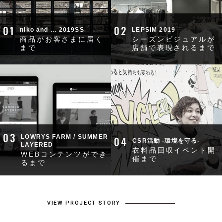
01
02
niko and ... 2019SS
LEPSIM 2019
商品がお客さまに届く
シーズンビジュアルが
まで
店舗で表現されるまで
03
LOWRYS FARM / SUMMER
04
CSR活動 -環境を守る-
LAYERED
衣料品回収イベント開
WEBコンテンツができ
催まで
るまで
VIEW PROJECT STORY