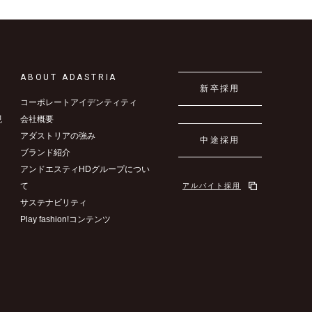
ABOUT ADASTRIA
新卒採用
コーポレートアイデンティティ
現
会社概要
アダストリアの強み
中途採用
ブランド紹介
アンドエスティHDグループについ
て
アルバイト採用
サステナビリティ
Play fashion!コンテンツ