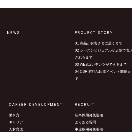
NEWS
PROJECT STORY
01 商品がお客さまに届くまで
02 シーズンビジュアルが店舗で表
されるまで
03 WEBコンテンツができるまで
04 CSR 衣料品回収イベント開催ま
で
CAREER DEVELOPMENT
RECRUIT
働き方
新卒採用募集要項
キャリア
よくある質問
人材育成
中途採用募集要項