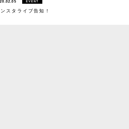
20.02.05
EVENT
インスタライブ告知！