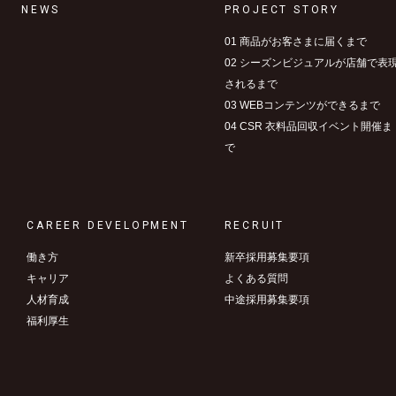
NEWS
PROJECT STORY
01 商品がお客さまに届くまで
02 シーズンビジュアルが店舗で表
されるまで
03 WEBコンテンツができるまで
04 CSR 衣料品回収イベント開催ま
で
CAREER DEVELOPMENT
RECRUIT
働き方
新卒採用募集要項
キャリア
よくある質問
人材育成
中途採用募集要項
福利厚生