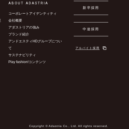
ABOUT ADASTRIA
新卒採用
コーポレートアイデンティティ
現
会社概要
アダストリアの強み
中途採用
ブランド紹介
アンドエスティHDグループについ
て
アルバイト採用
サステナビリティ
Play fashion!コンテンツ
Copyright © Adastria Co., Ltd. All rights reserved.