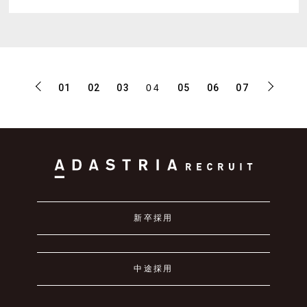
01
02
03
04
05
06
07
新卒採用
中途採用